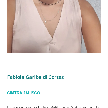
Fabiola Garibaldi Cortez
CIMTRA JALISCO
Licenciada en Estudios Políticos y Gobierno por la