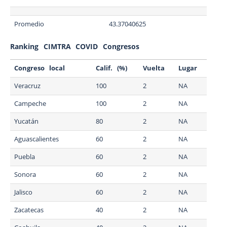
Promedio
43.37040625
Ranking CIMTRA COVID Congresos
Congreso local
Calif. (%)
Vuelta
Lugar
Veracruz
100
2
NA
Campeche
100
2
NA
Yucatán
80
2
NA
Aguascalientes
60
2
NA
Puebla
60
2
NA
Sonora
60
2
NA
Jalisco
60
2
NA
Zacatecas
40
2
NA