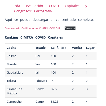
2da evaluación COVID Capitales y
Congresos: Cartografía
Aquí se puede descargar el concentrado completo:
Concentrado-Calificaciones-CIMTRA-COVID19-1
Descarga
Ranking CIMTRA COVID Capitales
Capital
Estado
Calif. (%)
Vuelta
Lugar
Colima
Col
100
2
1
Mérida
Yuc
100
2
1
Guadalajara
Jal
100
2
1
Toluca
EdoMex
90
2
2
Ciudad de
Cdmx
87.5
2
3
México
Campeche
Camp
81.25
2
4