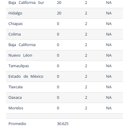
Baja California Sur
20
2
NA
Hidalgo
20
2
NA
Chiapas
0
2
NA
Colima
0
2
NA
Baja California
0
2
NA
Nuevo Léon
0
2
NA
Tamaulipas
0
2
NA
Estado de México
0
2
NA
Tlaxcala
0
2
NA
Oaxaca
0
2
NA
Morelos
0
2
NA
Promedio
30.625