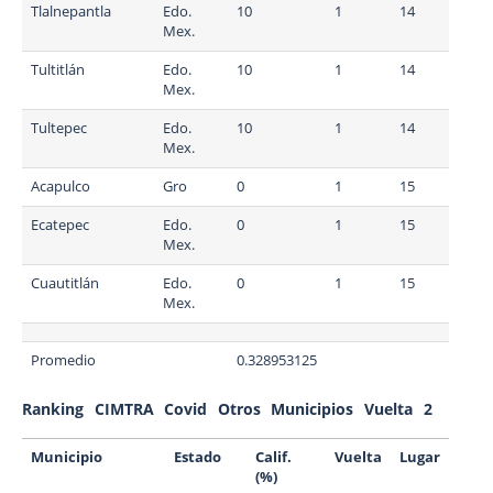
Tlalnepantla
Edo.
10
1
14
Mex.
Tultitlán
Edo.
10
1
14
Mex.
Tultepec
Edo.
10
1
14
Mex.
Acapulco
Gro
0
1
15
Ecatepec
Edo.
0
1
15
Mex.
Cuautitlán
Edo.
0
1
15
Mex.
Promedio
0.328953125
Ranking CIMTRA Covid Otros Municipios Vuelta 2
Municipio
Estado
Calif.
Vuelta
Lugar
(%)