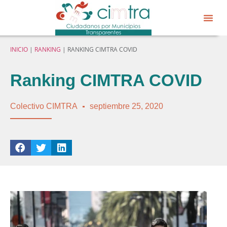
Sobre CIM
Gobierno Abier
INICIO
|
RANKING
|
RANKING CIMTRA COVID
Ranking CIMTRA COVID
Colectivo CIMTRA
septiembre 25, 2020