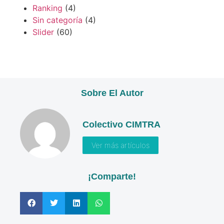
Ranking
(4)
Sin categoría
(4)
Slider
(60)
Sobre El Autor
Colectivo CIMTRA
Ver más artículos
¡Comparte!