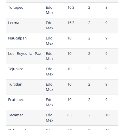
Tultepec
Edo.
16.3
2
8
Mex.
Lerma
Edo.
16.3
2
9
Mex.
Naucalpan
Edo.
10
2
9
Mex.
Los Reyes la Paz
Edo.
10
2
9
Mex.
Tejupilco
Edo.
10
2
9
Mex.
Tultitlán
Edo.
10
2
9
Mex.
Ecatepec
Edo.
10
2
9
Mex.
Tecámac
Edo.
6.3
2
10
Mex.