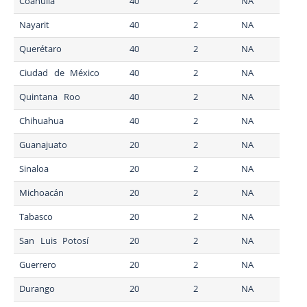
Coahuila
40
2
NA
Nayarit
40
2
NA
Querétaro
40
2
NA
Ciudad de México
40
2
NA
Quintana Roo
40
2
NA
Chihuahua
40
2
NA
Guanajuato
20
2
NA
Sinaloa
20
2
NA
Michoacán
20
2
NA
Tabasco
20
2
NA
San Luis Potosí
20
2
NA
Guerrero
20
2
NA
Durango
20
2
NA