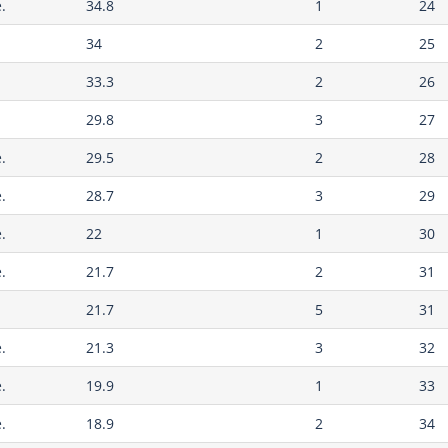
.
34.8
1
24
34
2
25
33.3
2
26
29.8
3
27
.
29.5
2
28
.
28.7
3
29
.
22
1
30
.
21.7
2
31
21.7
5
31
.
21.3
3
32
.
19.9
1
33
.
18.9
2
34