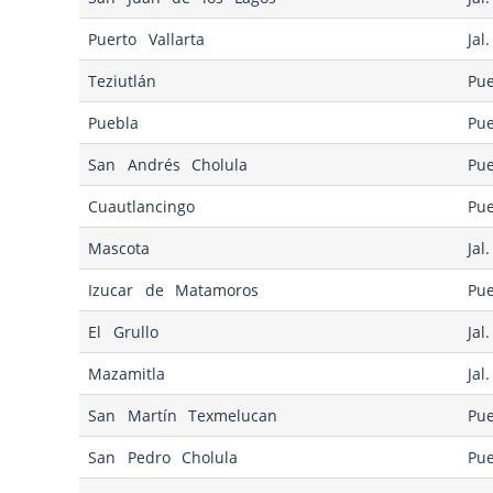
Puerto Vallarta
Jal.
Teziutlán
Pue
Puebla
Pue
San Andrés Cholula
Pue
Cuautlancingo
Pue
Mascota
Jal.
Izucar de Matamoros
Pue
El Grullo
Jal.
Mazamitla
Jal.
San Martín Texmelucan
Pue
San Pedro Cholula
Pue