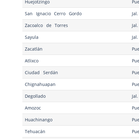
Huejotzingo
Pue
San Ignacio Cerro Gordo
Jal.
Zacoalco de Torres
Jal.
Sayula
Jal.
Zacatlán
Pue
Atlixco
Pue
Ciudad Serdán
Pue
Chignahuapan
Pue
Degollado
Jal.
Amozoc
Pue
Huachinango
Pue
Tehuacán
Pue