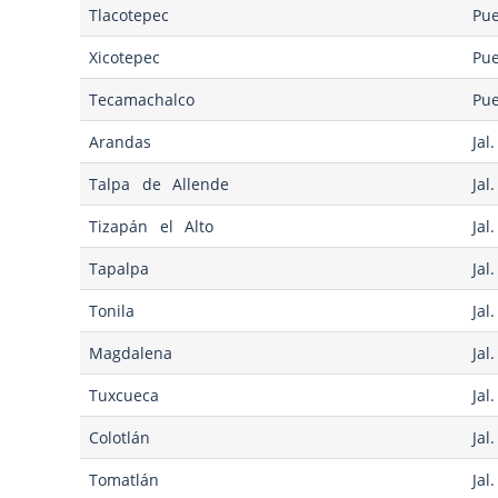
Tlacotepec
Pue
Xicotepec
Pue
Tecamachalco
Pue
Arandas
Jal.
Talpa de Allende
Jal.
Tizapán el Alto
Jal.
Tapalpa
Jal.
Tonila
Jal.
Magdalena
Jal.
Tuxcueca
Jal.
Colotlán
Jal.
Tomatlán
Jal.