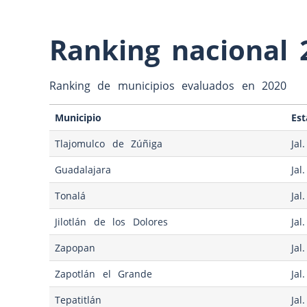
Ranking nacional 
Ranking de municipios evaluados en 2020
Municipio
Es
Tlajomulco de Zúñiga
Jal.
Guadalajara
Jal.
Tonalá
Jal.
Jilotlán de los Dolores
Jal.
Zapopan
Jal.
Zapotlán el Grande
Jal.
Tepatitlán
Jal.