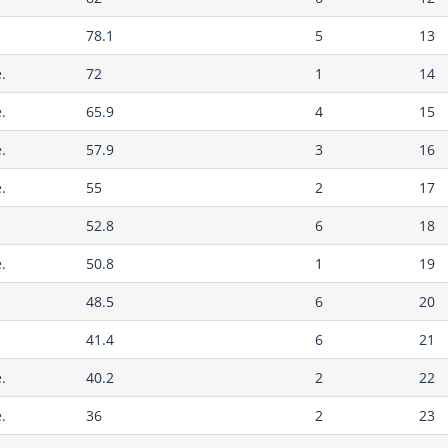
78.1
5
13
.
72
1
14
.
65.9
4
15
.
57.9
3
16
.
55
2
17
52.8
6
18
.
50.8
1
19
48.5
6
20
41.4
6
21
.
40.2
2
22
.
36
2
23