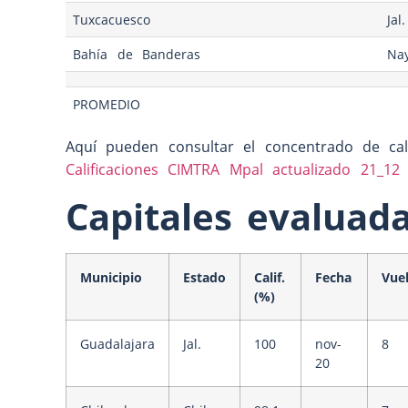
Tuxcacuesco
Jal.
Bahía de Banderas
Nay
PROMEDIO
Aquí pueden consultar el concentrado de cal
Calificaciones CIMTRA Mpal actualizado 21_12
Capitales evaluad
Municipio
Estado
Calif.
Fecha
Vue
(%)
Guadalajara
Jal.
100
nov-
8
20