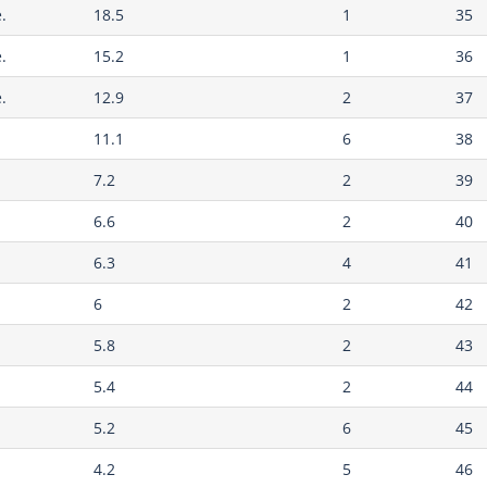
.
18.5
1
35
.
15.2
1
36
.
12.9
2
37
11.1
6
38
7.2
2
39
6.6
2
40
6.3
4
41
6
2
42
5.8
2
43
5.4
2
44
5.2
6
45
4.2
5
46