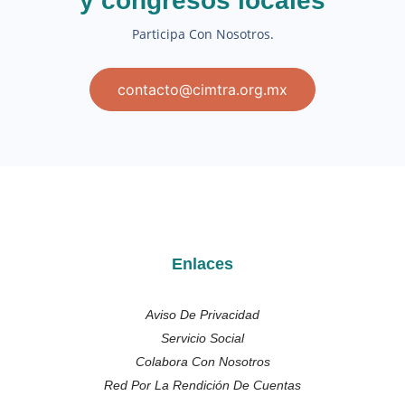
y congresos locales
Participa Con Nosotros.
contacto@cimtra.org.mx
Enlaces
Aviso De Privacidad
Servicio Social
Colabora Con Nosotros
Red Por La Rendición De Cuentas