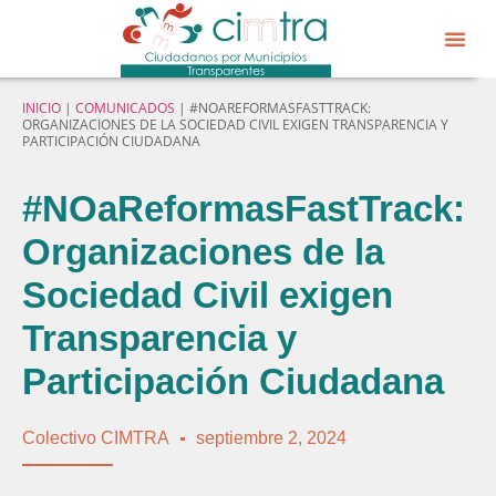
Sobre CIM
Gobierno Abier
INICIO
|
COMUNICADOS
|
#NOAREFORMASFASTTRACK:
ORGANIZACIONES DE LA SOCIEDAD CIVIL EXIGEN TRANSPARENCIA Y
PARTICIPACIÓN CIUDADANA
#NOaReformasFastTrack:
Organizaciones de la
Sociedad Civil exigen
Transparencia y
Participación Ciudadana
Colectivo CIMTRA
septiembre 2, 2024