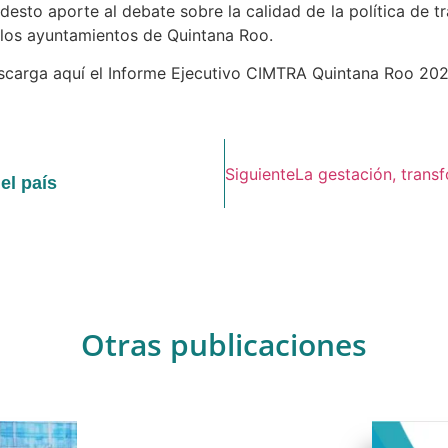
esto aporte al debate sobre la calidad de la política de t
 los ayuntamientos de Quintana Roo.
scarga aquí el Informe Ejecutivo CIMTRA Quintana Roo 20
Siguiente
La gestación, trans
el país
Otras publicaciones