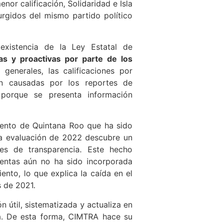
or calificación, Solidaridad e Isla
rgidos del mismo partido político
existencia de la Ley Estatal de
s y proactivas por parte de los
generales, las calificaciones por
n causadas por los reportes de
 porque se presenta información
miento de Quintana Roo que ha sido
la evaluación de 2022 descubre un
es de transparencia. Este hecho
uentas aún no ha sido incorporada
nto, lo que explica la caída en el
 de 2021.
n útil, sistematizada y actualiza en
da. De esta forma, CIMTRA hace su