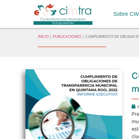
Sobre CI
INICIO
|
PUBLICACIONES
|
CUMPLIMIENTO DE OBLIGACIO
C
m
Pr
mu
es
ciu