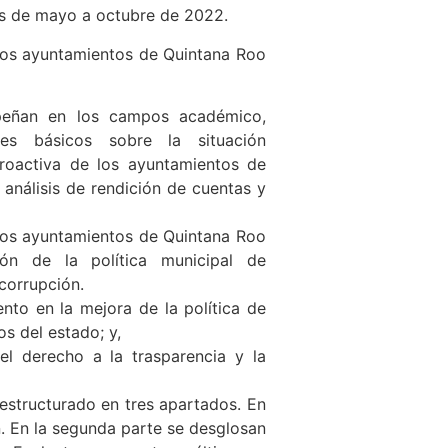
es de mayo a octubre de 2022.
 los ayuntamientos de Quintana Roo
peñan en los campos académico,
res básicos sobre la situación
proactiva de los ayuntamientos de
 análisis de rendición de cuentas y
e los ayuntamientos de Quintana Roo
ón de la política municipal de
 corrupción.
ento en la mejora de la política de
s del estado; y,
el derecho a la trasparencia y la
 estructurado en tres apartados. En
n. En la segunda parte se desglosan