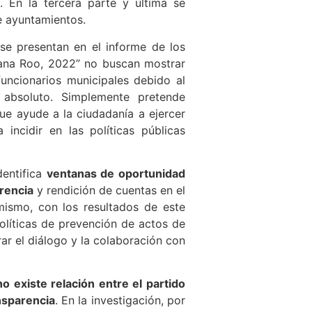
. En la tercera parte y última se
e ayuntamientos.
 se presentan en el informe de los
tana Roo, 2022” no buscan mostrar
funcionarios municipales debido al
 absoluto. Simplemente pretende
ue ayude a la ciudadanía a ejercer
incidir en las políticas públicas
dentifica
ventanas de oportunidad
rencia
y rendición de cuentas en el
imismo, con los resultados de este
olíticas de prevención de actos de
ar el diálogo y la colaboración con
no existe relación entre el partido
ansparencia
. En la investigación, por