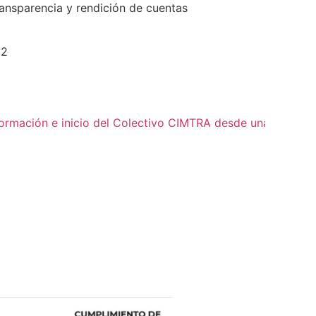
ransparencia y rendición de cuentas
22
formación e inicio del Colectivo CIMTRA desde una perspe