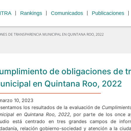
MTRA
Rankings
Comunicados
Publicaciones
NES DE TRANSPARENCIA MUNICIPAL EN QUINTANA ROO, 2022
umplimiento de obligaciones de t
unicipal en Quintana Roo, 2022
marzo 10, 2023
esentamos los resultados de la evaluación de
Cumplimiento
nicipal en Quintana Roo, 2022,
por parte de los once a
tudio está centrado en tres grandes campos de inform
dadanía, relación gobierno-sociedad y atención a la ciuda