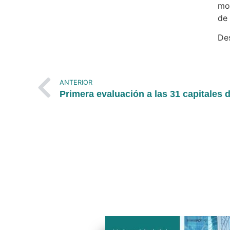
mod
de
De
ANTERIOR
Primera evaluación a las 31 capitales d