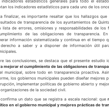
s indicadores estadísticos generales para todo el estado
tan los indicadores estadísticos para cada uno de los onc
a finalizar, es importante resaltar que los hallazgos que
esultados de transparencia de los ayuntamientos de Quin
 lista de errores, omisiones y responsabilidades de los 
cumplimiento de las obligaciones de transparencia. En
erar información sistematizada y continua en el tiempo q
 derecho a saber y a disponer de información útil para 
icipales.
re las conclusiones, se destaca que el presente estudio i
a mejorar el cumplimiento de las obligaciones de transpa
vel municipal, sobre todo en transparencia proactiva. As
orme, los gobiernos municipales pueden diseñar mejores p
rupción, implementar políticas de gobierno abierto y mejor
 organizaciones de la sociedad civil.
 confirma un dato que se registra a escala nacional: que
ítico en el gobierno municipal y mejores prácticas de tr