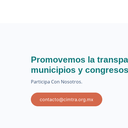
Promovemos la transpa
municipios y congresos
Participa Con Nosotros.
contacto@cimtra.org.mx