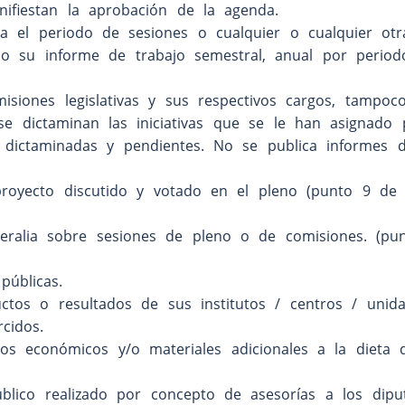
ifiestan la aprobación de la agenda.
a el periodo de sesiones o cualquier o cualquier otr
o su informe de trabajo semestral, anual por perio
siones legislativas y sus respectivos cargos, tampoc
e dictaminan las iniciativas que se le han asignado 
en dictaminadas y pendientes. No se publica informes 
royecto discutido y votado en el pleno (punto 9 de 
meralia sobre sesiones de pleno o de comisiones. (pu
úblicas.
tos o resultados de sus institutos / centros / unid
cidos.
os económicos y/o materiales adicionales a la dieta 
blico realizado por concepto de asesorías a los dipu