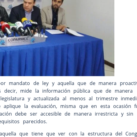
or mandato de ley y aquella que de manera proacti
es decir, mide la información pública que de manera
legislatura y actualizada al menos al trimestre inmedi
 aplique la evaluación, misma que en esta ocasión f
ación debe ser accesible de manera irrestricta y sin
equisitos parecidos.
aquella que tiene que ver con la estructura del Con