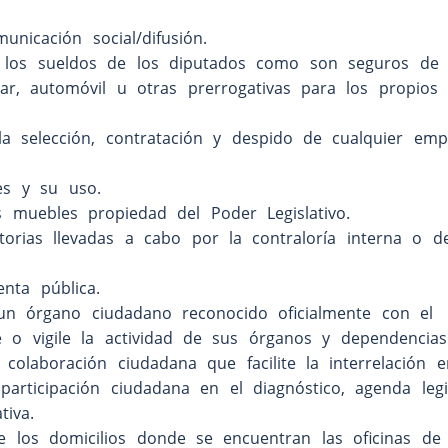
nicación social/difusión.
a los sueldos de los diputados como son seguros de 
lar, automóvil u otras prerrogativas para los propios
a selección, contratación y despido de cualquier emp
es y su uso.
 muebles propiedad del Poder Legislativo.
torias llevadas a cabo por la contraloría interna o d
nta pública.
n órgano ciudadano reconocido oficialmente con el
e o vigile la actividad de sus órganos y dependencias
laboración ciudadana que facilite la interrelación e
articipación ciudadana en el diagnóstico, agenda legis
tiva.
e los domicilios donde se encuentran las oficinas de