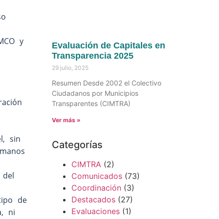
so
IMCO y
Evaluación de Capitales en
Transparencia 2025
29 julio, 2025
Resumen Desde 2002 el Colectivo
Ciudadanos por Municipios
ración
Transparentes (CIMTRA)
Ver más »
, sin
Categorías
umanos
CIMTRA
(2)
 del
Comunicados
(73)
Coordinación
(3)
tipo de
Destacados
(27)
Evaluaciones
(1)
, ni