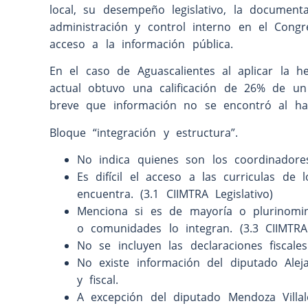
local, su desempeño legislativo, la documenta
administración y control interno en el Congr
acceso a la información pública.
En el caso de Aguascalientes al aplicar la he
actual obtuvo una calificación de 26% de u
breve que información no se encontró al ha
Bloque “integración y estructura”.
No indica quienes son los coordinadores
Es difícil el acceso a las curriculas d
encuentra. (3.1 CIIMTRA Legislativo)
Menciona si es de mayoría o plurinomin
o comunidades lo integran. (3.3 CIIMTRA 
No se incluyen las declaraciones fiscale
No existe información del diputado Aleja
y fiscal.
A excepción del diputado Mendoza Villa