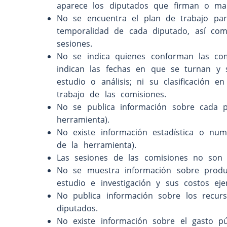
aparece los diputados que firman o man
No se encuentra el plan de trabajo par
temporalidad de cada diputado, así com
sesiones.
No se indica quienes conforman las comi
indican las fechas en que se turnan y s
estudio o análisis; ni su clasificación 
trabajo de las comisiones.
No se publica información sobre cada p
herramienta).
No existe información estadística o nu
de la herramienta).
Las sesiones de las comisiones no son p
No se muestra información sobre produc
estudio e investigación y sus costos ejer
No publica información sobre los recurs
diputados.
No existe información sobre el gasto pú