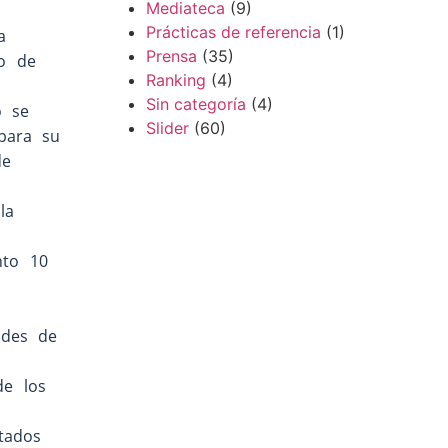
Mediateca
(9)
Prácticas de referencia
(1)
a
Prensa
(35)
do de
Ranking
(4)
Sin categoría
(4)
o se
Slider
(60)
para su
de
la
nto 10
ades de
de los
tados