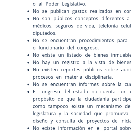
o al Poder Legislativo.
No se publican gastos realizados en comu
No son públicos conceptos diferentes 
médicos, seguros de vida, telefonía celu
diputados.
No se encuentran procedimientos para l
o funcionario del congreso.
No existe un listado de bienes inmuebl
No hay un registro a la vista de bienes
No existen reportes públicos sobre audi
procesos en materia disciplinaria.
No se encuentran informes sobre la cue
El congreso del estado no cuenta con u
propósito de que la ciudadanía particip
como tampoco existe un mecanismo de co
legislatura y la sociedad que promueva p
diseño y consulta de proyectos de inicia
No existe información en el portal sobr