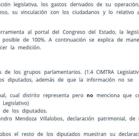
ción legislativa, los gastos derivados de su operación
eso, su vinculación con los ciudadanos y lo relativo a
rramienta al portal del Congreso del Estado, la legisl
n posible de 100%. A continuación se explica de mane
cer la medición.
 de los grupos parlamentarios. (1.4 CIMTRA Legislativ
e los diputados, además de que la información no se
al, cual distrito representa pero
no
menciona que co
Legislativo)
s de los diputados.
ndro Mendoza Villalobos, declaración patrimonial, de 
lobos el resto de los diputados muestran su declarac