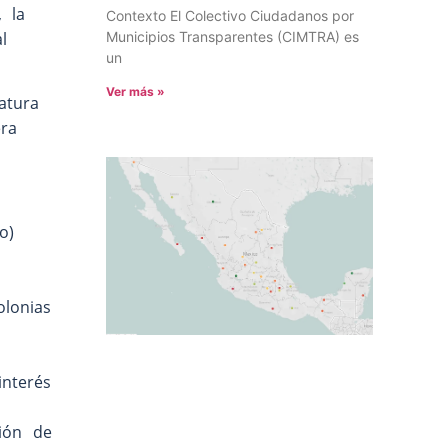
, la
Contexto El Colectivo Ciudadanos por
l
Municipios Transparentes (CIMTRA) es
un
Ver más »
atura
ra
o)
lonias
interés
ión de