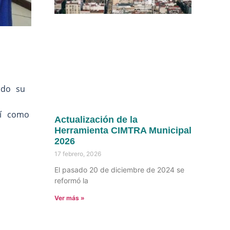
ando su
sí como
Actualización de la
Herramienta CIMTRA Municipal
2026
17 febrero, 2026
El pasado 20 de diciembre de 2024 se
reformó la
Ver más »