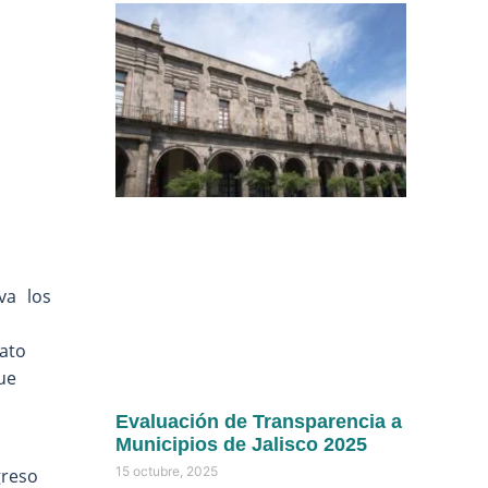
va los
ato
ue
Evaluación de Transparencia a
Municipios de Jalisco 2025
15 octubre, 2025
greso