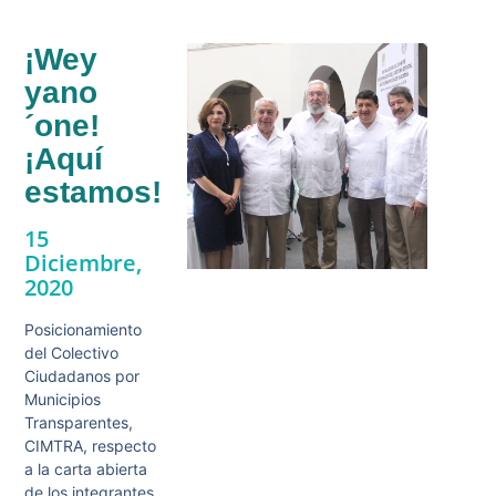
¡Wey
yano
´one!
¡Aquí
estamos!
15
Diciembre,
2020
Posicionamiento
del Colectivo
Ciudadanos por
Municipios
Transparentes,
CIMTRA, respecto
a la carta abierta
de los integrantes