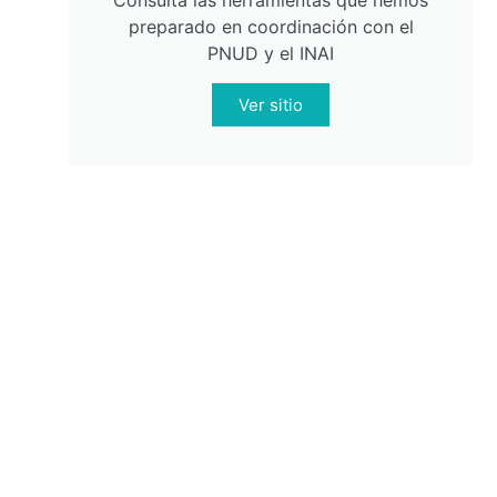
Consulta las herramientas que hemos
preparado en coordinación con el
PNUD y el INAI
Ver sitio