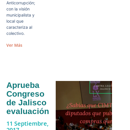
Anticorrupción;
con la visión
municipalista y
local que
caracteriza al
colectivo.
Ver Más
Aprueba
Congreso
de Jalisco
evaluación
11 Septiembre,
2017