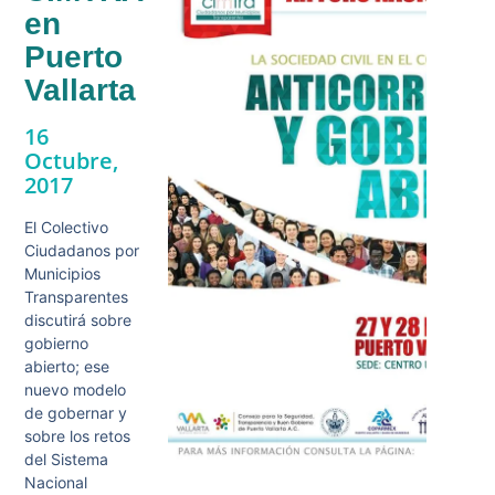
en
Puerto
Vallarta
16
Octubre,
2017
El Colectivo
Ciudadanos por
Municipios
Transparentes
discutirá sobre
gobierno
abierto; ese
nuevo modelo
de gobernar y
sobre los retos
del Sistema
Nacional