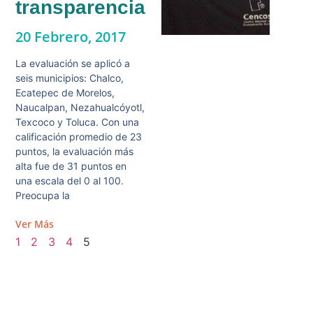
transparencia
20 Febrero, 2017
La evaluación se aplicó a
seis municipios: Chalco,
Ecatepec de Morelos,
Naucalpan, Nezahualcóyotl,
Texcoco y Toluca. Con una
calificación promedio de 23
puntos, la evaluación más
alta fue de 31 puntos en
una escala del 0 al 100.
Preocupa la
Ver Más
1
2
3
4
5