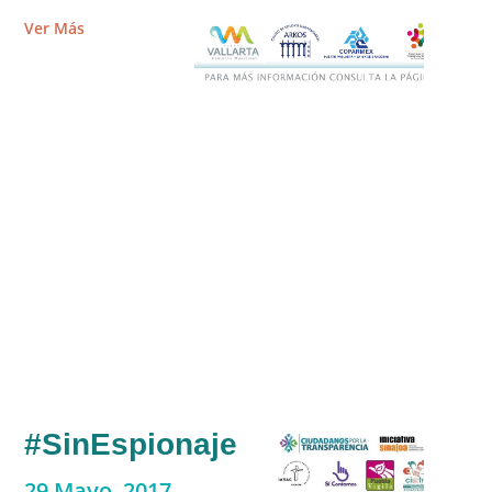
Ver Más
#SinEspionaje
29 Mayo, 2017