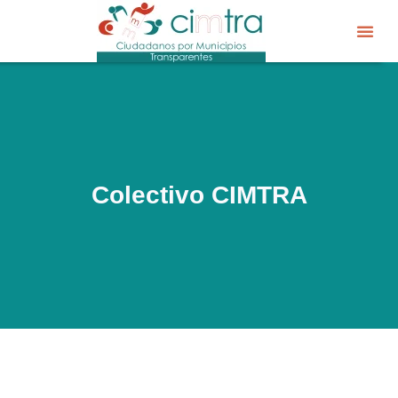
Sobre CIM
Gobierno Abier
Colectivo CIMTRA