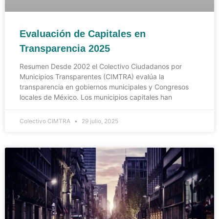
Evaluación de Capitales en
Transparencia 2025
Resumen Desde 2002 el Colectivo Ciudadanos por
Municipios Transparentes (CIMTRA) evalúa la
transparencia en gobiernos municipales y Congresos
locales de México. Los municipios capitales han
Colectivo CIMTRA
29 julio, 2025