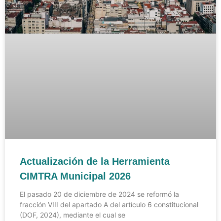
Actualización de la Herramienta
CIMTRA Municipal 2026
El pasado 20 de diciembre de 2024 se reformó la
fracción VIII del apartado A del artículo 6 constitucional
(DOF, 2024), mediante el cual se