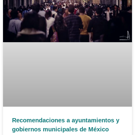
Recomendaciones a ayuntamientos y
gobiernos municipales de México